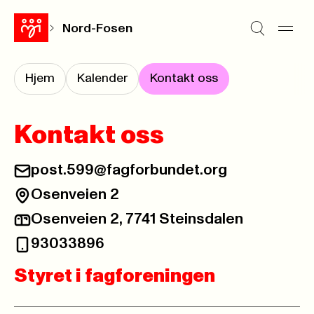
Nord-Fosen
Hjem
Kalender
Kontakt oss
Kontakt oss
post.599@fagforbundet.org
Osenveien 2
Osenveien 2, 7741 Steinsdalen
93033896
Styret i fagforeningen