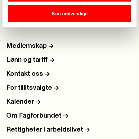
Kun nødvendige
Medlemskap
->
Lønn og tariff
->
Kontakt oss
->
For tillitsvalgte
->
Kalender
->
Om Fagforbundet
->
Rettigheter i arbeidslivet
->