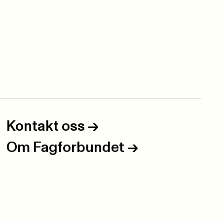
Kontakt oss
->
Om Fagforbundet
->