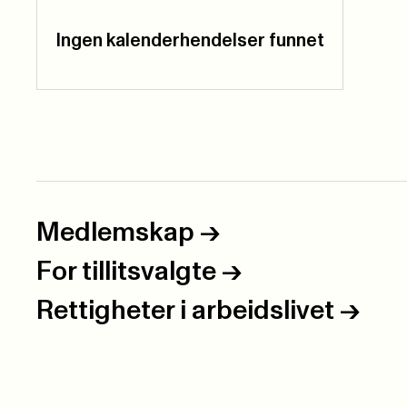
Ingen kalenderhendelser funnet
Medlemskap
->
For tillitsvalgte
->
Rettigheter i arbeidslivet
->