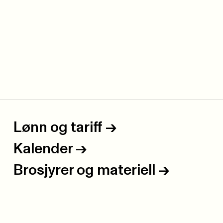
Lønn og tariff
->
Kalender
->
Brosjyrer og materiell
->