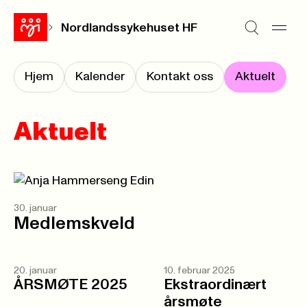
Nordlandssykehuset HF
Hjem
Kalender
Kontakt oss
Aktuelt
Aktuelt
30. januar
Medlemskveld
20. januar
10. februar 2025
ÅRSMØTE 2025
Ekstraordinært
årsmøte