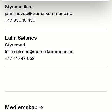
Styremedlem
janni.hovde@rauma.kommune.no
+47 936 10 439
Laila Sølsnes
Styremed
laila.solsnes@rauma.kommune.no
+47 415 47 652
Medlemskap
->