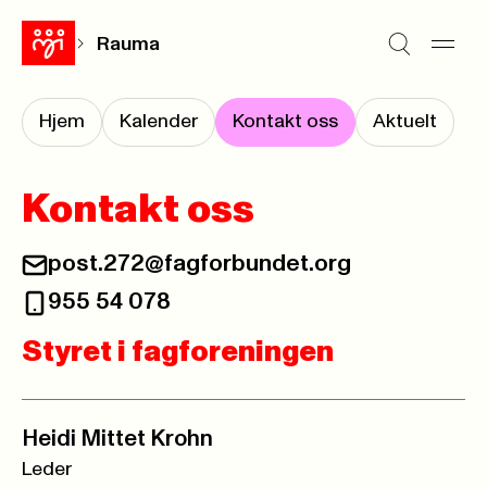
Rauma
Hjem
Kalender
Kontakt oss
Aktuelt
Kontakt oss
post.272@fagforbundet.org
955 54 078
Styret i fagforeningen
Heidi Mittet Krohn
Leder