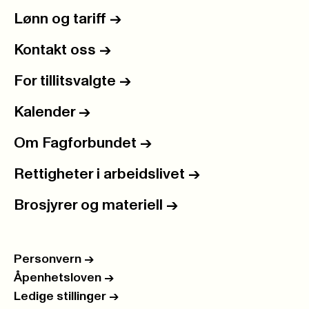
Lønn og tariff
->
Kontakt oss
->
For tillitsvalgte
->
Kalender
->
Om Fagforbundet
->
Rettigheter i arbeidslivet
->
Brosjyrer og materiell
->
Personvern
->
Åpenhetsloven
->
Ledige stillinger
->