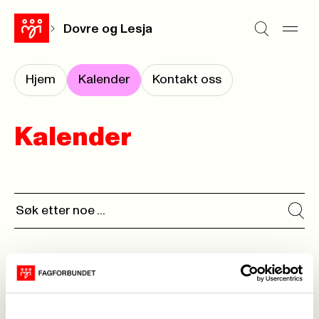
Dovre og Lesja
Hjem
Kalender
Kontakt oss
Kalender
Ingen kalenderhendelser funnet