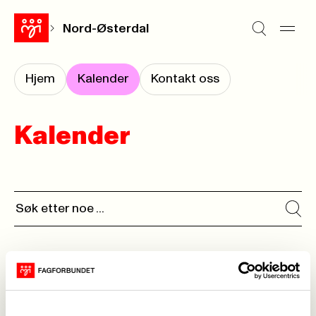
Nord-Østerdal
Hjem
Kalender
Kontakt oss
Kalender
Ingen kalenderhendelser funnet