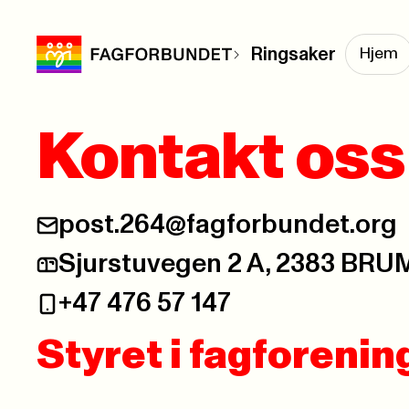
Ringsaker
Hjem
Kontakt oss
post.264@fagforbundet.org
Sjurstuvegen 2 A, 2383 B
+47 476 57 147
Styret i fagforeni