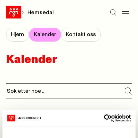
Hemsedal
Hjem
Kalender
Kontakt oss
Kalender
Ingen kalenderhendelser funnet