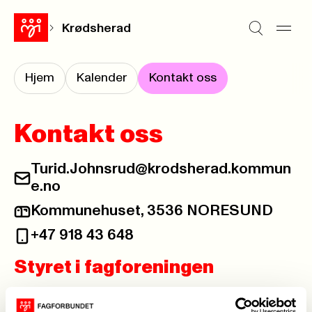
Krødsherad
Hjem
Kalender
Kontakt oss
Kontakt oss
Turid.Johnsrud@krodsherad.kommun
e.no
Kommunehuset, 3536 NORESUND
+47 918 43 648
Styret i fagforeningen