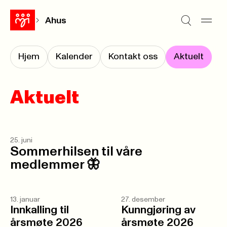
Ahus
Hjem
Kalender
Kontakt oss
Aktuelt
Aktuelt
25. juni
Sommerhilsen til våre
medlemmer 🦋
13. januar
27. desember
Innkalling til
Kunngjøring av
årsmøte 2026
årsmøte 2026