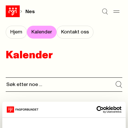
Nes
Hjem
Kalender
Kontakt oss
Kalender
Ingen kalenderhendelser funnet