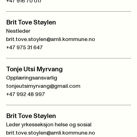
+47 916 70 017
Brit Tove Støylen
Nestleder
brit.tove.stoylen@amli.kommune.no
+47 975 31 647
Tonje Utsi Myrvang
Opplæringsansvarlig
tonjeutsimyrvang@gmail.com
+47 992 48 997
Brit Tove Støylen
Leder yrkesseksjon helse og sosial
brit.tove.stoylen@amli.kommune.no