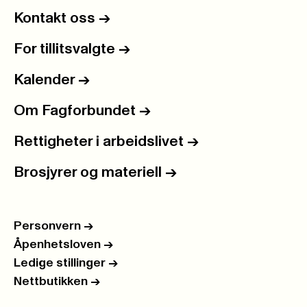
Kontakt oss
->
For tillitsvalgte
->
Kalender
->
Om Fagforbundet
->
Rettigheter i arbeidslivet
->
Brosjyrer og materiell
->
Personvern
->
Åpenhetsloven
->
Ledige stillinger
->
Nettbutikken
->