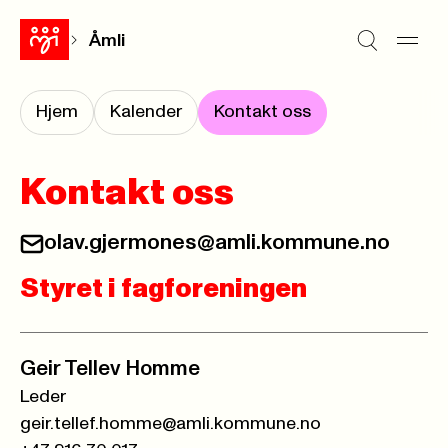
Åmli
Hjem
Kalender
Kontakt oss
Kontakt oss
olav.gjermones@amli.kommune.no
Styret i fagforeningen
Geir Tellev Homme
Leder
geir.tellef.homme@amli.kommune.no