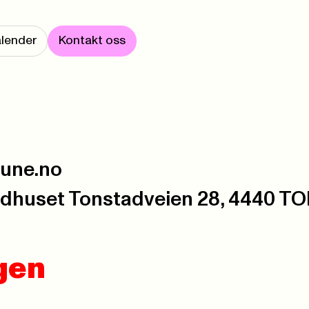
lender
Kontakt oss
mune.no
ådhuset Tonstadveien 28, 4440 
ngen