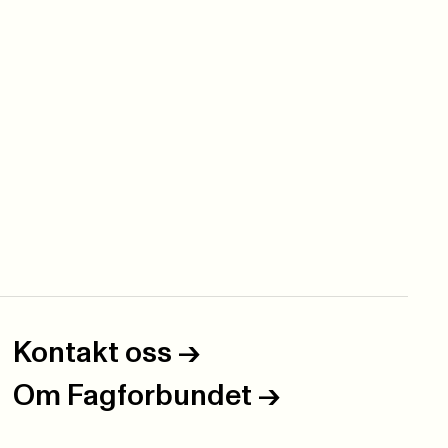
Kontakt oss
->
Om Fagforbundet
->