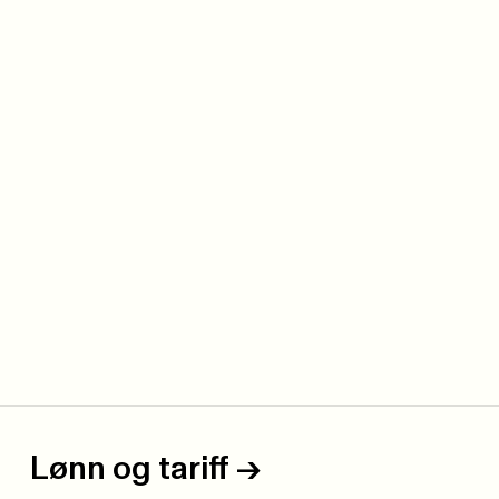
Lønn og tariff
->