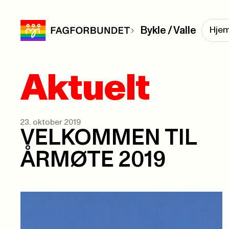
Bykle / Valle
Hje
Aktuelt
23. oktober 2019
VELKOMMEN TIL
ÅRMØTE 2019