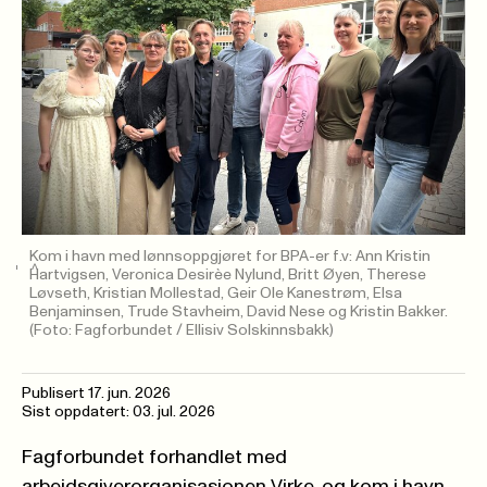
Kom i havn med lønnsoppgjøret for BPA-er f.v: Ann Kristin
Hartvigsen, Veronica Desirèe Nylund, Britt Øyen, Therese
Løvseth, Kristian Mollestad, Geir Ole Kanestrøm, Elsa
Benjaminsen, Trude Stavheim, David Nese og Kristin Bakker.
(Foto: Fagforbundet / Ellisiv Solskinnsbakk)
Publisert
17. jun. 2026
Sist oppdatert: 03. jul. 2026
Fagforbundet forhandlet med