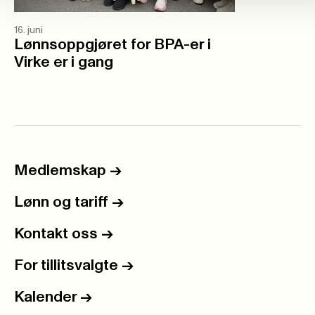
16. juni
Lønnsoppgjøret for BPA-er i
Virke er i gang
Medlemskap
->
Lønn og tariff
->
Kontakt oss
->
For tillitsvalgte
->
Kalender
->