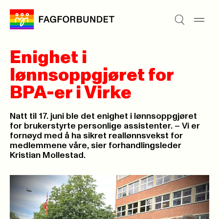
Enighet i
lønnsoppgjøret for
BPA-er i Virke
Natt til 17. juni ble det enighet i lønnsoppgjøret
for brukerstyrte personlige assistenter. – Vi er
fornøyd med å ha sikret reallønnsvekst for
medlemmene våre, sier forhandlingsleder
Kristian Mollestad.