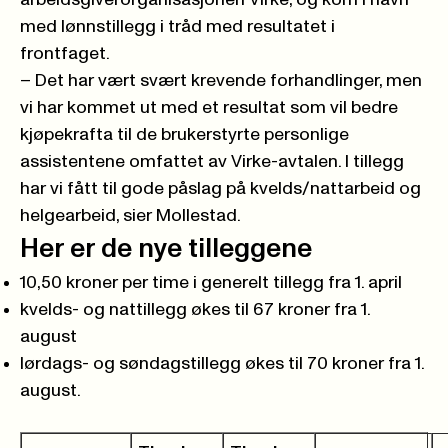
arbeidsgiverorganisasjonen Virke, og kom i havn
med lønnstillegg i tråd med resultatet i
frontfaget.
– Det har vært svært krevende forhandlinger, men
vi har kommet ut med et resultat som vil bedre
kjøpekrafta til de brukerstyrte personlige
assistentene omfattet av Virke-avtalen. I tillegg
har vi fått til gode påslag på kvelds/nattarbeid og
helgearbeid, sier Mollestad.
Her er de nye tilleggene
10,50 kroner per time i generelt tillegg fra 1. april
kvelds- og nattillegg økes til 67 kroner fra 1.
august
lørdags- og søndagstillegg økes til 70 kroner fra 1.
august.