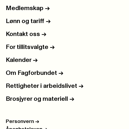
Medlemskap
->
Lønn og tariff
->
Kontakt oss
->
For tillitsvalgte
->
Kalender
->
Om Fagforbundet
->
Rettigheter i arbeidslivet
->
Brosjyrer og materiell
->
Personvern
->