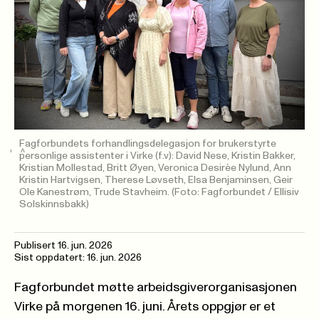
Fagforbundets forhandlingsdelegasjon for brukerstyrte
personlige assistenter i Virke (f.v): David Nese, Kristin Bakker,
Kristian Mollestad, Britt Øyen, Veronica Desirèe Nylund, Ann
Kristin Hartvigsen, Therese Løvseth, Elsa Benjaminsen, Geir
Ole Kanestrøm, Trude Stavheim.
(Foto: Fagforbundet / Ellisiv
Solskinnsbakk)
Publisert
16. jun. 2026
Sist oppdatert: 16. jun. 2026
Fagforbundet møtte arbeidsgiverorganisasjonen
Virke på morgenen 16. juni. Årets oppgjør er et