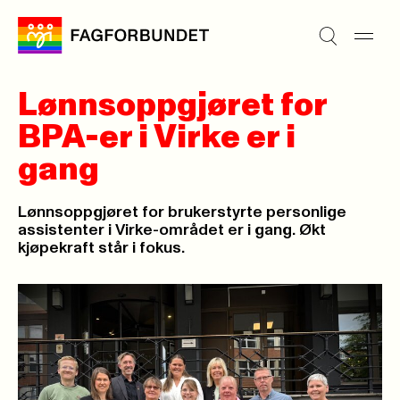
Lønnsoppgjøret for
BPA-er i Virke er i
gang
Lønnsoppgjøret for brukerstyrte personlige
assistenter i Virke-området er i gang. Økt
kjøpekraft står i fokus.