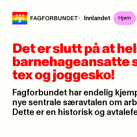
Innlandet
Hjem
Det er slutt på at h
barnehageansatte 
tex og joggesko!
Fagforbundet har endelig kjem
nye sentrale særavtalen om arb
Dette er en historisk og avtalefe