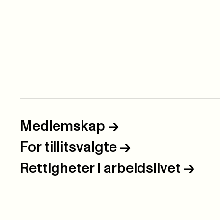
Medlemskap
->
For tillitsvalgte
->
Rettigheter i arbeidslivet
->