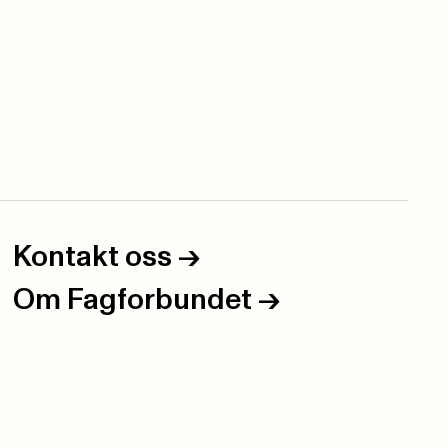
Kontakt oss
->
Om Fagforbundet
->