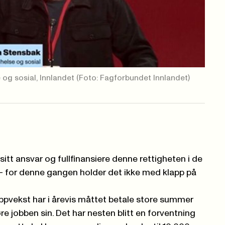
 og sosial, Innlandet
(Foto: Fagforbundet Innlandet)
sitt ansvar og fullfinansiere denne rettigheten i de
for denne gangen holder det ikke med klapp på
ppvekst har i årevis måttet betale store summer
e jobben sin. Det har nesten blitt en forventning