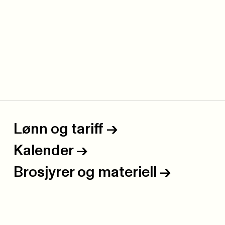
Lønn og tariff
->
Kalender
->
Brosjyrer og materiell
->