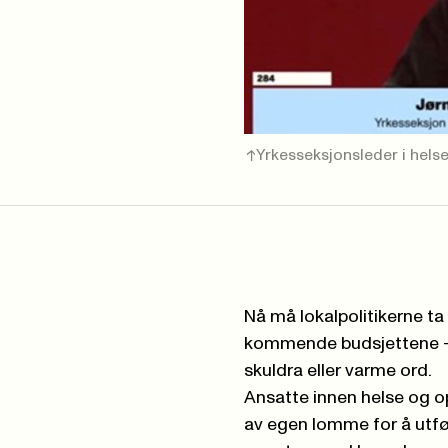
Yrkesseksjonsleder i helse
Nå må lokalpolitikerne ta 
kommende budsjettene – 
skuldra eller varme ord.
Ansatte innen helse og o
av egen lomme for å utfør