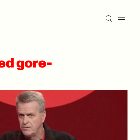
d gore-