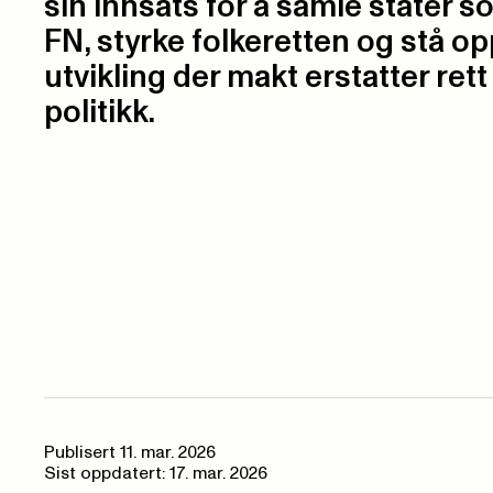
sin innsats for å samle stater s
FN, styrke folkeretten og stå o
utvikling der makt erstatter rett
politikk.
Publisert
11. mar. 2026
Sist oppdatert: 17. mar. 2026