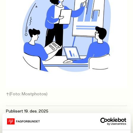
(Foto: Mostphotos)
Publisert
19. des. 2025
Sist oppdatert: 19. des. 2025
Fagforbundet Ringsaker avd. 264 avholder