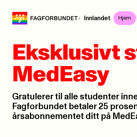
Innlandet
Hjem
Eksklusivt 
MedEasy
Gratulerer til alle studenter inn
Fagforbundet betaler 25 prosen
årsabonnementet ditt på MedE