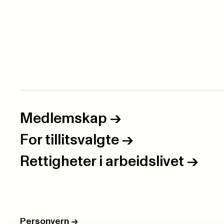
Medlemskap
->
For tillitsvalgte
->
Rettigheter i arbeidslivet
->
Personvern
->