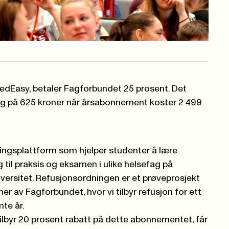
edEasy
, betaler Fagforbundet 25 prosent. Det
 deg på 625 kroner når årsabonnement koster 2 499
ringsplattform som hjelper studenter å lære
til praksis og eksamen i ulike helsefag på
versitet. Refusjonsordningen er et prøveprosjekt
 av Fagforbundet, hvor vi tilbyr refusjon for ett
te år.
lbyr 20 prosent rabatt på dette abonnementet, får