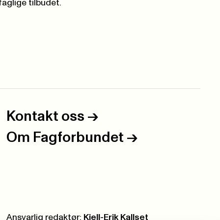
aglige tilbudet.
Kontakt oss
->
Om Fagforbundet
->
Ansvarlig redaktør:
Kjell-Erik Kallset