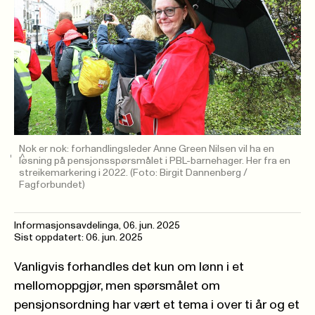
Nok er nok: forhandlingsleder Anne Green Nilsen vil ha en
løsning på pensjonsspørsmålet i PBL-barnehager. Her fra en
streikemarkering i 2022.
(Foto: Birgit Dannenberg /
Fagforbundet)
Informasjonsavdelinga
,
06. jun. 2025
Sist oppdatert: 06. jun. 2025
Vanligvis forhandles det kun om lønn i et
mellomoppgjør, men spørsmålet om
pensjonsordning har vært et tema i over ti år og et