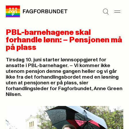
PBL-barnehagene skal
forhandle lønn: – Pensjonen må
på plass
Tirsdag 10. juni starter lønnsoppgjøret for
ansatte i PBL-barnehager. – Vi kommer ikke
utenom pensjon denne gangen heller og vi går
ikke fra det forhandlingsbordet med en løsning
uten at pensjonen er på plass, sier
forhandlingsleder for Fagforbundet, Anne Green
Nilsen.