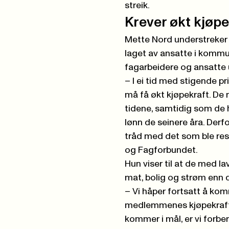
streik.
Krever økt kjøpe
Mette Nord understreker
laget av ansatte i kommu
fagarbeidere og ansatte 
– I ei tid med stigende pr
må få økt kjøpekraft. De
tidene, samtidig som de 
lønn de seinere åra. Derfo
tråd med det som ble res
og Fagforbundet.
Hun viser til at de med la
mat, bolig og strøm enn
– Vi håper fortsatt å kom
medlemmenes kjøpekraft o
kommer i mål, er vi forber