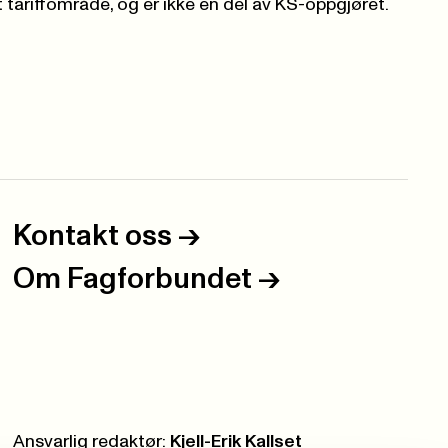
 tariffområde, og er ikke en del av KS-oppgjøret.
Kontakt oss
->
Om Fagforbundet
->
Ansvarlig redaktør:
Kjell-Erik Kallset