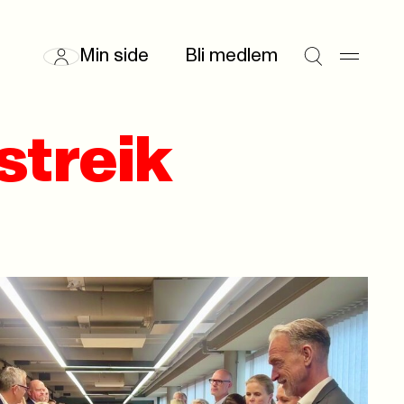
Min side
Bli medlem
rstreik