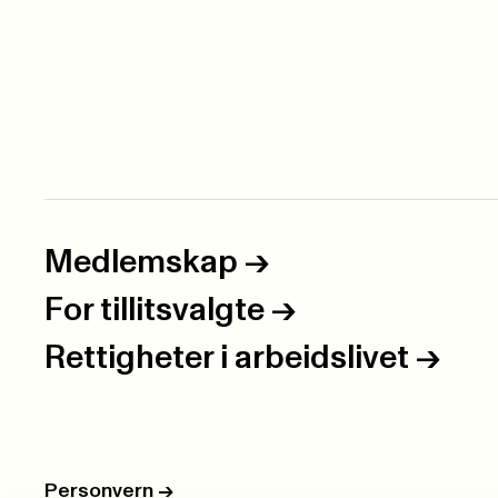
Medlemskap
->
For tillitsvalgte
->
Rettigheter i arbeidslivet
->
Personvern
->