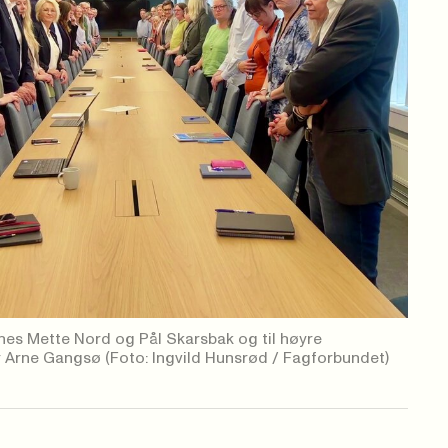
nes Mette Nord og Pål Skarsbak og til høyre
or Arne Gangsø
(Foto: Ingvild Hunsrød / Fagforbundet)