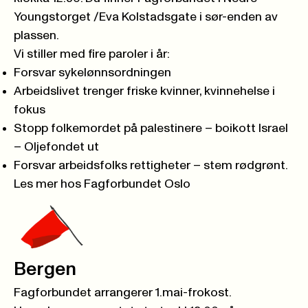
Youngstorget /Eva Kolstadsgate i sør-enden av
plassen.
Vi stiller med fire paroler i år:
Forsvar sykelønnsordningen
Arbeidslivet trenger friske kvinner, kvinnehelse i
fokus
Stopp folkemordet på palestinere – boikott Israel
– Oljefondet ut
Forsvar arbeidsfolks rettigheter – stem rødgrønt.
Les mer hos Fagforbundet Oslo
Bergen
Fagforbundet arrangerer 1.mai-frokost.