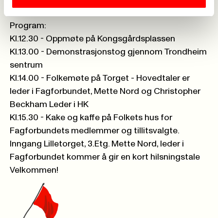
Program:
Kl.12.30 - Oppmøte på Kongsgårdsplassen
Kl.13.00 - Demonstrasjonstog gjennom Trondheim
sentrum
Kl.14.00 - Folkemøte på Torget - Hovedtaler er
leder i Fagforbundet, Mette Nord og Christopher
Beckham Leder i HK
Kl.15.30 - Kake og kaffe på Folkets hus for
Fagforbundets medlemmer og tillitsvalgte.
Inngang Lilletorget, 3.Etg. Mette Nord, leder i
Fagforbundet kommer å gir en kort hilsningstale
Velkommen!