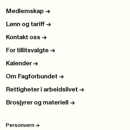
Medlemskap
->
Lønn og tariff
->
Kontakt oss
->
For tillitsvalgte
->
Kalender
->
Om Fagforbundet
->
Rettigheter i arbeidslivet
->
Brosjyrer og materiell
->
Personvern
->