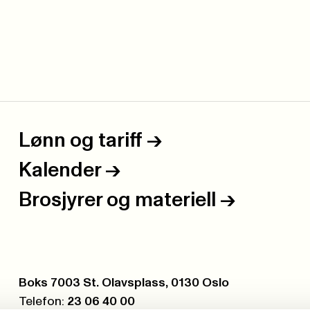
Lønn og tariff
->
Kalender
->
Brosjyrer og materiell
->
Postboks:
Boks 7003 St. Olavsplass, 0130 Oslo
Telefon:
23 06 40 00