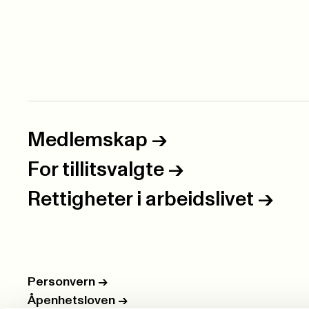
Medlemskap
->
For tillitsvalgte
->
Rettigheter i arbeidslivet
->
Personvern
->
Åpenhetsloven
->