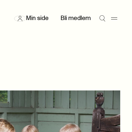
Min side
Bli medlem