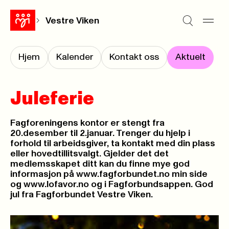
Vestre Viken
Hjem
Kalender
Kontakt oss
Aktuelt
Juleferie
Fagforeningens kontor er stengt fra
20.desember til 2.januar. Trenger du hjelp i
forhold til arbeidsgiver, ta kontakt med din plass
eller hovedtillitsvalgt. Gjelder det det
medlemsskapet ditt kan du finne mye god
informasjon på www.fagforbundet.no min side
og www.lofavor.no og i Fagforbundsappen. God
jul fra Fagforbundet Vestre Viken.