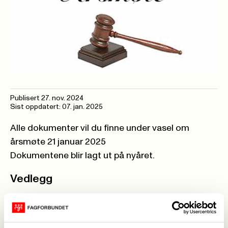
Publisert
27. nov. 2024
Sist oppdatert: 07. jan. 2025
Alle dokumenter vil du finne under vasel om
årsmøte 21 januar 2025
Dokumentene blir lagt ut på nyåret.
Vedlegg
FORSLAG PÅ KANDIDATER TIL STYRET I
FAGFORBUNDET Follo AVD 254 årsmøte 2025