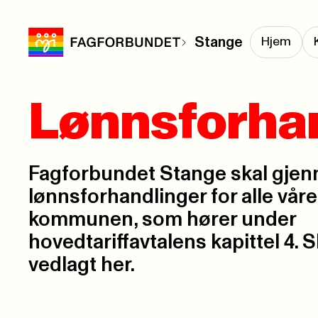
Stange
Hjem
Lønnsforhan
Fagforbundet Stange skal gjen
lønnsforhandlinger for alle vå
kommunen, som hører under
hovedtariffavtalens kapittel 4. 
vedlagt her.