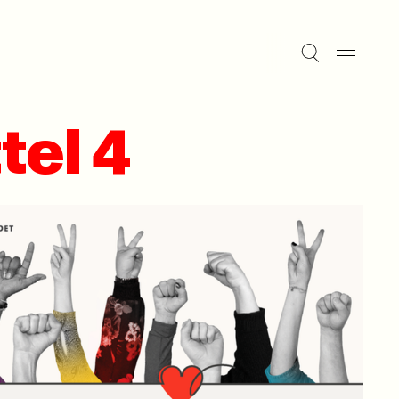
tel 4