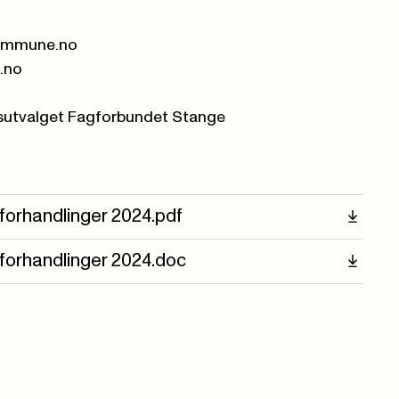
kommune.no
.no
sutvalget Fagforbundet Stange
sforhandlinger 2024.pdf
sforhandlinger 2024.doc