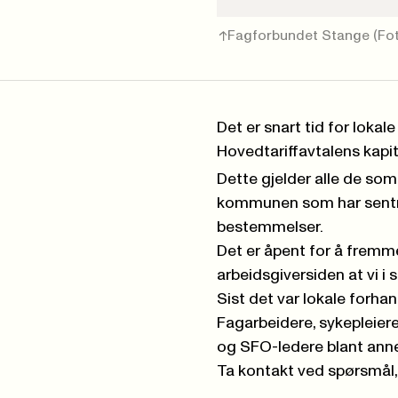
Fagforbundet Stange
(Fo
Det er snart tid for loka
Hovedtariffavtalens kapit
Dette gjelder alle de som 
kommunen som har sentral
bestemmelser.
Det er åpent for å fremme
arbeidsgiversiden at vi i 
Sist det var lokale forhand
Fagarbeidere, sykepleiere
og SFO-ledere blant anne
Ta kontakt ved spørsmål, 