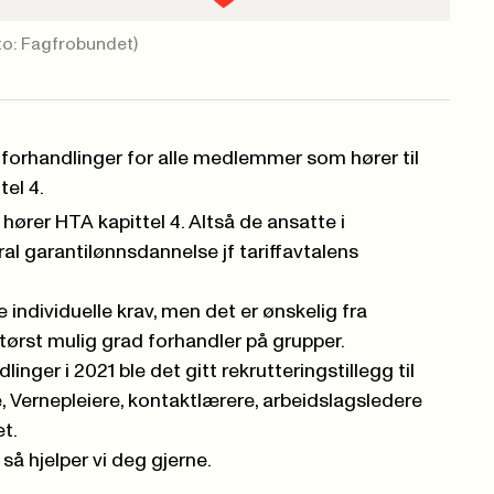
to: Fagfrobundet)
le forhandlinger for alle medlemmer som hører til
tel 4.
hører HTA kapittel 4. Altså de ansatte i
 garantilønnsdannelse jf tariffavtalens
 individuelle krav, men det er ønskelig fra
størst mulig grad forhandler på grupper.
linger i 2021 ble det gitt rekrutteringstillegg til
, Vernepleiere, kontaktlærere, arbeidslagsledere
t.
så hjelper vi deg gjerne.