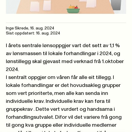
Inge Skrede
,
16. aug. 2024
Sist oppdatert: 16. aug. 2024
I årets sentrale lønsoppgjer vart det sett av 1,1 %
av lønsmassen til lokale forhandlingar i 2024, og
lønstillegg skal gjevast med verknad frå 1.oktober
2024.
I sentralt oppgjer om våren får alle eit tillegg. I
lokale forhandlingar er det hovudsakleg grupper
som vert prioriterte, men alle kan senda inn
individuelle krav. Individuelle krav kan føra til
gruppekrav . Dette vert vurdert og handsama i
forhandlingsutvalet. Difor vil det variere frå gong
til gong kva gruppe eller individuelle medlemer