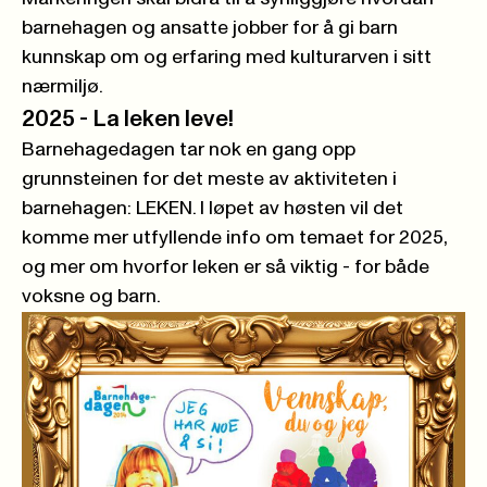
barnehagen og ansatte jobber for å gi barn
kunnskap om og erfaring med kulturarven i sitt
nærmiljø.
2025 -
La leken leve!
Barnehagedagen tar nok en gang opp
grunnsteinen for det meste av aktiviteten i
barnehagen: LEKEN. I løpet av høsten vil det
komme mer utfyllende info om temaet for 2025,
og mer om hvorfor leken er så viktig - for både
voksne og barn.