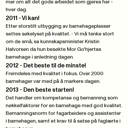
mer om alt det gode arbeidet som gjøres her -
hver dag.
2011 -
Vi kan!
Etter storstilt utbygging av barnehageplasser
settes søkelyset på kvalitet. - Vi må tenke stort
om de små, sa kunnskapsminister Kristin
Halvorsen da hun besøkte Mor Go'hjertas
barnehage i anledning dagen.
2012 -
Det beste til de minste!
Fremdeles med kvalitet i fokus. Over 2000
barnehager var med på å markere dagen.
2013 -
Den beste starten!
Det handler om kompetanse og bemanning som
nøkkelfaktorer for en barnehage med god kvalitet.
Bemanningsnorm for fagarbeidere og assistenter
i barnehagen, samt et krav til å satse på faglærte i