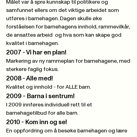
Målet var å spre kunnskap til politikere og
samfunnet ellers om det viktige arbeidet som
utføres i barnehagen. Dagen skulle øke
forståelsen for barnehagens innhold, rammevilkår,
de ansattes arbeid og hva som kan skape god
kvalitet i barnehagen.
2007 -
Vi har en plan!
Markering av ny rammeplan for barnehagene, med
sterkere faglig fokus.
2008 -
Alle med!
Kvalitet og innhold - for ALLE barn.
2009 -
Barna i sentrum!
I 2009 innføres individuell rett til et
barnehagetilbud for alle barn.
2010 -
Kom inn og se!
En oppfordring om å besøke barnehagen og lære