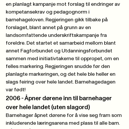
en planlagt kampanje mot forslag til endringer av
kompetansekrav og pedagognorm i
barnehageloven. Regjeringen gikk tilbake på
forslaget, blant annet på grunn av en
landsomfattende underskriftskampanje fra
foreldre. Det startet et samarbeid mellom blant
annet Fagforbundet og Utdanningsforbundet
sammen med initiativtakerne til oppropet, om en
felles markering. Regjeringen snudde før den
planlagte markeringen, og det hele ble heller en
slags feiring over hele landet. Barnehagedagen
var født!
2006 - Åpner dørene inn til barnehager
over hele landet (uten slagord)
Barnehager åpnet dørene for å vise seg fram som
inkluderende læringsarena med plass til alle barn.