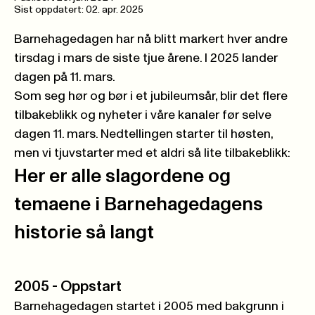
Sist oppdatert: 02. apr. 2025
Barnehagedagen har nå blitt markert hver andre
tirsdag i mars de siste tjue årene. I 2025 lander
dagen på 11. mars.
Som seg hør og bør i et jubileumsår, blir det flere
tilbakeblikk og nyheter i våre kanaler før selve
dagen 11. mars. Nedtellingen starter til høsten,
men vi tjuvstarter med et aldri så lite tilbakeblikk:
Her er alle slagordene og
temaene i Barnehagedagens
historie så langt
2005 - Oppstart
Barnehagedagen startet i 2005 med bakgrunn i