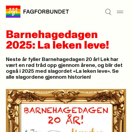
Barnehagedagen
2025: La leken leve!
Neste år fyller Barnehagedagen 20 år! Lek har
vært en rød tråd opp gjennom årene, og blir det
også i 2025 med slagordet «La leken leve». Se
alle slagordene gjennom historien!