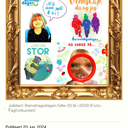
Jubilant: Barnehagedagen fyller 20 år i 2025!
(Foto:
Fagforbundet)
Publisert
20. jun. 2024