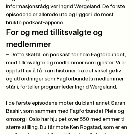
informasjonsrådgiver Ingrid Wergeland. De første
episodene er allerede ute og ligger i de mest
brukte podkast-appene.
For og med tillitsvalgte og
medlemmer
– Dette skal bli en podkast for hele Fagforbundet,
med tillitsvalgte og medlemmer som gjester. Vi er
opptatt av å få fram historier fra det virkelige liv
og utfordringer som Fagforbundets medlemmer
står i, forteller programleder Ingrid Wergeland.
I de første episodene møter du blant annet Sarah
Bashir, som sammen med Fagforbundet Pleie og
omsorg i Oslo har hjulpet over 550 medlemmer til
større stilling. Du får møte Ken Rogstad, som er en