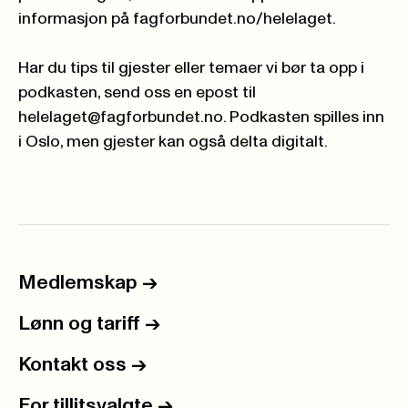
informasjon på
fagforbundet.no/helelaget
.
Har du tips til gjester eller temaer vi bør ta opp i
podkasten, send oss en epost til
helelaget@fagforbundet.no. Podkasten spilles inn
i Oslo, men gjester kan også delta digitalt.
Medlemskap
->
Lønn og tariff
->
Kontakt oss
->
For tillitsvalgte
->