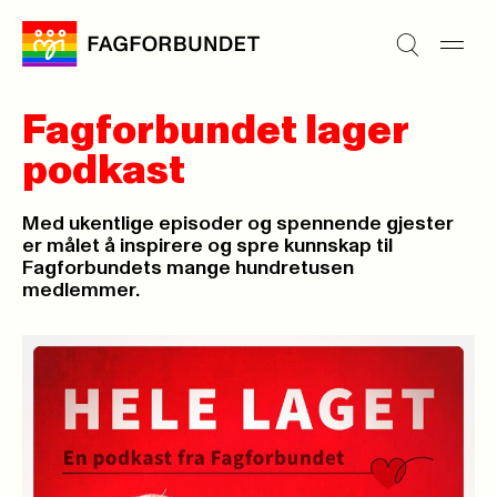
Fagforbundet lager
podkast
Med ukentlige episoder og spennende gjester
er målet å inspirere og spre kunnskap til
Fagforbundets mange hundretusen
medlemmer.