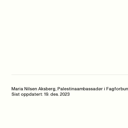
Maria Nilsen Aksberg, Palestinaambassadør i Fagforbu
Sist oppdatert: 19. des. 2023