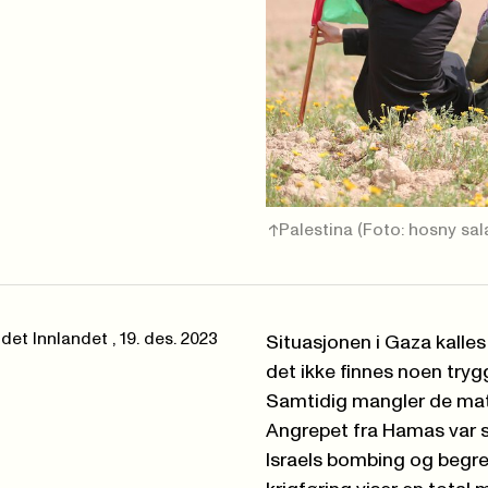
Palestina
(Foto: hosny sal
ndet Innlandet
,
19. des. 2023
Situasjonen i Gaza kalles 
det ikke finnes noen trygg
Samtidig mangler de mat, 
Angrepet fra Hamas var s
Israels bombing og begre