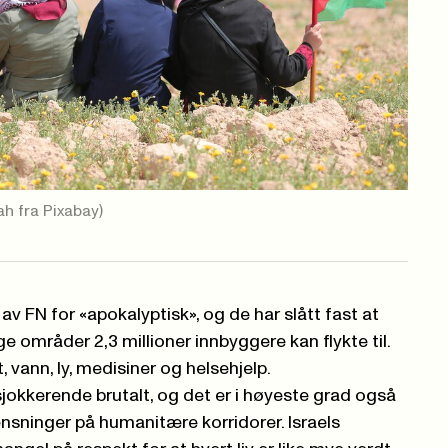
ah fra Pixabay)
av FN for «apokalyptisk», og de har slått fast at
e områder 2,3 millioner innbyggere kan flykte til.
vann, ly, medisiner og helsehjelp.
jokkerende brutalt, og det er i høyeste grad også
nsninger på humanitære korridorer. Israels