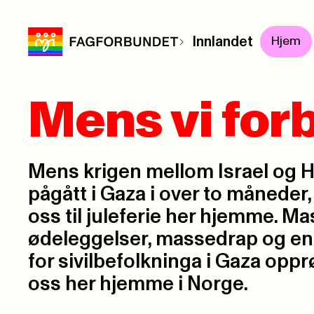
Innlandet
Hjem
Mens vi forb
Mens krigen mellom Israel og 
pågått i Gaza i over to måneder,
oss til juleferie her hjemme. Ma
ødeleggelser, massedrap og en
for sivilbefolkninga i Gaza opp
oss her hjemme i Norge.