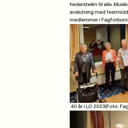
hedersteikn til alle. Mus
avslutning med festmiddag
medlemmer i
Fagforbun
40 år i LO 2023(Foto: Fa