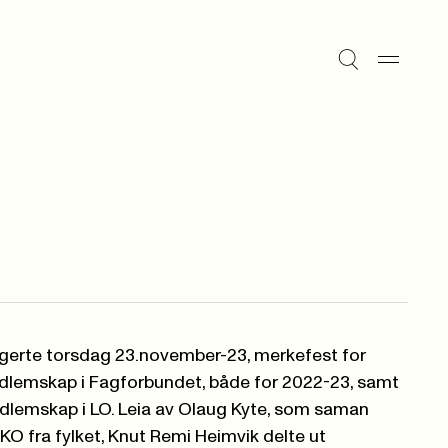
gerte torsdag 23.november-23, merkefest for
dlemskap i Fagforbundet, både for 2022-23, samt
dlemskap i LO. Leia av Olaug Kyte, som saman
O fra fylket, Knut Remi Heimvik delte ut