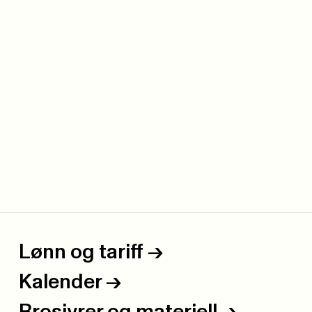
Lønn og tariff
->
Kalender
->