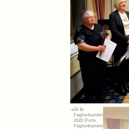
25 år
Fagforbundet
2022 (Foto:
Fagforbundet