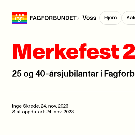
Voss
Hjem
Kal
Merkefest 
25 og 40-årsjubilantar i Fagfor
Inge Skrede
,
24. nov. 2023
Sist oppdatert: 24. nov. 2023