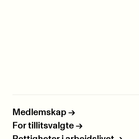
Medlemskap
->
For tillitsvalgte
->