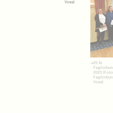
Voss)
25 år
Fagforbun
2023 (Foto
Fagforbun
Voss)