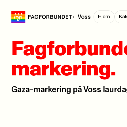
Voss
Hjem
Kal
Fagforbunde
markering.
Gaza-markering på Voss laurda