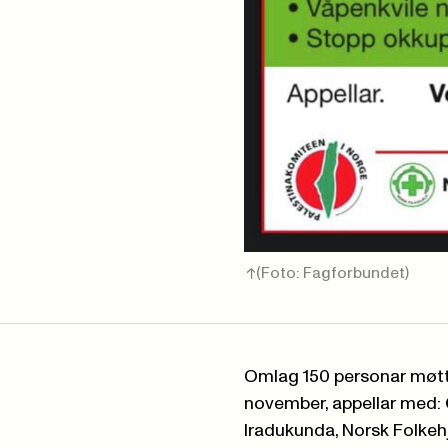
(Foto: Fagforbundet)
Omlag 150 personar møtt
november, appellar med:
Iradukunda, Norsk Folkeh