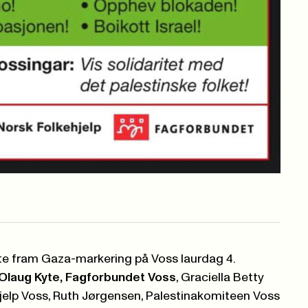
e fram Gaza-markering på Voss laurdag 4.
Olaug Kyte, Fagforbundet Voss
, Graciella Betty
jelp Voss, Ruth Jørgensen, Palestinakomiteen Voss