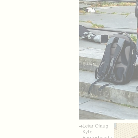
Leiar Olaug
Kyte,
Fagforbundet