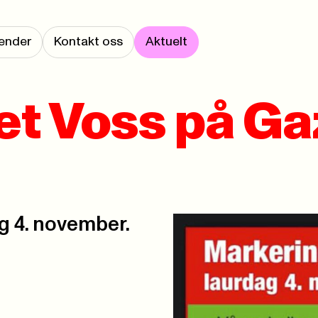
ender
Kontakt oss
Aktuelt
t Voss på Ga
g 4. november.