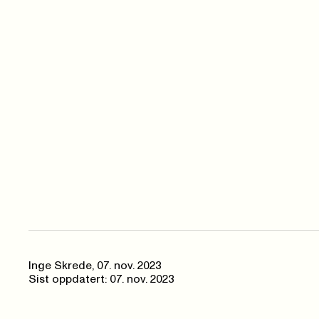
Inge Skrede
,
07. nov. 2023
Sist oppdatert: 07. nov. 2023