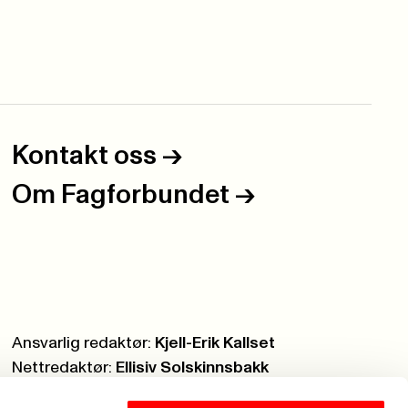
Kontakt oss
->
Om Fagforbundet
->
Ansvarlig redaktør:
Kjell-Erik Kallset
Nettredaktør:
Ellisiv Solskinnsbakk
Webmaster:
Knut Brobakken