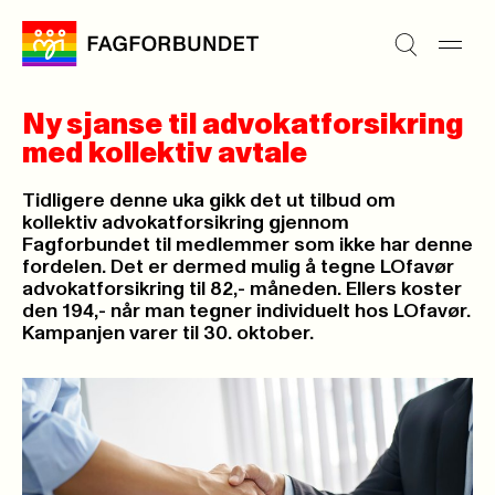
Ny sjanse til advokatforsikring
med kollektiv avtale
Tidligere denne uka gikk det ut tilbud om
kollektiv advokatforsikring gjennom
Fagforbundet til medlemmer som ikke har denne
fordelen. Det er dermed mulig å tegne LOfavør
advokatforsikring til 82,- måneden. Ellers koster
den 194,- når man tegner individuelt hos LOfavør.
Kampanjen varer til 30. oktober.