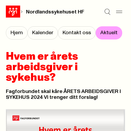
Nordlandssykehuset HF
Hjem
Kalender
Kontakt oss
Aktuelt
Hvem er årets
arbeidsgiver i
sykehus?
Fagforbundet skal kåre ÅRETS ARBEIDSGIVER I
SYKEHUS 2024 Vi trenger ditt forslag!