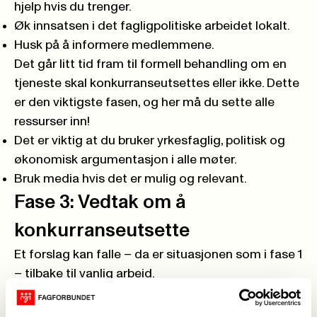
hjelp hvis du trenger.
Øk innsatsen i det fagligpolitiske arbeidet lokalt.
Husk på å informere medlemmene.
Det går litt tid fram til formell behandling om en
tjeneste skal konkurranseutsettes eller ikke. Dette
er den viktigste fasen, og her må du sette alle
ressurser inn!
Det er viktig at du bruker yrkesfaglig, politisk og
økonomisk argumentasjon i alle møter.
Bruk media hvis det er mulig og relevant.
Fase 3: Vedtak om å
konkurranseutsette
Et forslag kan falle – da er situasjonen som i fase 1
– tilbake til vanlig arbeid.
Hvis konkurranseutsetting vedtas, så settes regler
om offentlige anskaffelses i kraft, og det gir nye