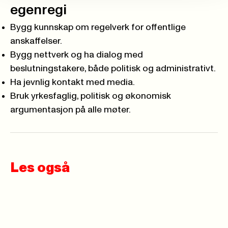
egenregi
Bygg kunnskap om regelverk for offent­lige
anskaffelser.
Bygg nettverk og ha dialog med
beslutningstakere, både politisk og admini­strativt.
Ha jevnlig kontakt med media.
Bruk yrkesfaglig, politisk og økonomisk
argumentasjon på alle møter.
Les også