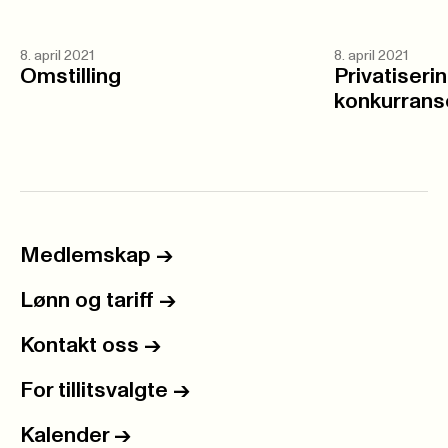
8. april 2021
8. april 2021
Omstilling
Privatiseri
konkurrans
Medlemskap
->
Lønn og tariff
->
Kontakt oss
->
For tillitsvalgte
->
Kalender
->