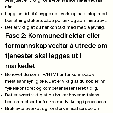
Årshjulet er viktig for å vite hva som skal vedtas
når.
Legg inn tid til å bygge nettverk, og ha dialog med
beslutningstakere, både politisk og administrativt.
Det er viktig at du har kontakt med media jevnlig.
Fase 2: Kommunedirektør eller
formannskap vedtar å utrede om
tjenester skal legges ut i
markedet
Behovet du som TV/HTV har for kunnskap vil
mest sannsynlig øke. Det er viktig at du kobler inn
fylkeskontoret og kompetansesenteret tidlig.
Det er svært viktig at du bruker hovedavtalens
bestemmelser for å sikre medvirkning i prosessen.
Bruk avtaleverket og forsterk innsatsen, be om