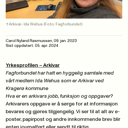
Arkivar- Ida Wehus
(Foto: Fagforbundet)
Carol Nyland Rasmussen
,
09. jan. 2023
Sist oppdatert: 05. apr. 2024
Yrkesprofilen – Arkivar
Fagforbundet har hatt en hyggelig samtale med
vårt medlem Ida Wehus som er Arkivar ved
Kragerø kommune
Hva er en arkivars jobb, funksjon og oppgaver?
Arkivarers oppgave er å sørge for at informasjon
bevares og gjøres tilgjengelig. Vi ser til at alt av e-
poster, papirpost og andre innkommende brev blir
enten journalført eller sendt til riktig