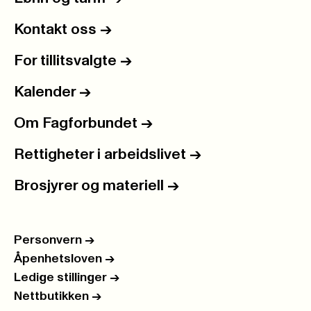
Kontakt oss
->
For tillitsvalgte
->
Kalender
->
Om Fagforbundet
->
Rettigheter i arbeidslivet
->
Brosjyrer og materiell
->
Personvern
->
Åpenhetsloven
->
Ledige stillinger
->
Nettbutikken
->