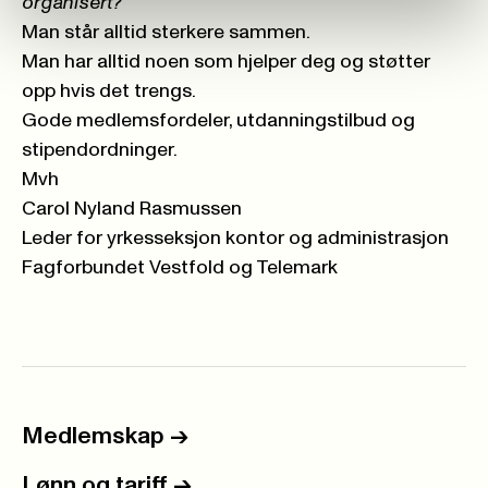
organisert?
Man står alltid sterkere sammen.
Man har alltid noen som hjelper deg og støtter
opp hvis det trengs.
Gode medlemsfordeler, utdanningstilbud og
stipendordninger.
Mvh
Carol Nyland Rasmussen
Leder for yrkesseksjon kontor og administrasjon
Fagforbundet Vestfold og Telemark
Medlemskap
->
Lønn og tariff
->