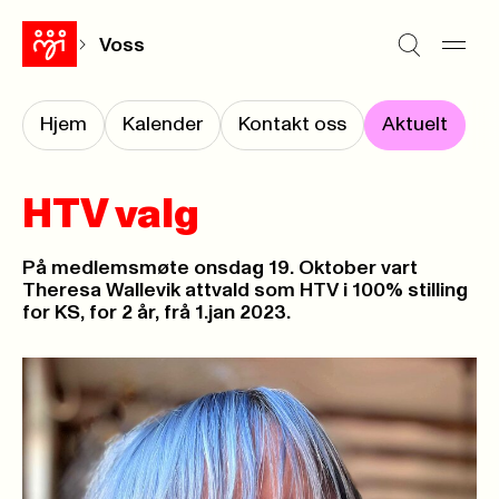
Voss
Hjem
Kalender
Kontakt oss
Aktuelt
HTV valg
På medlemsmøte onsdag 19. Oktober vart
Theresa Wallevik attvald som HTV i 100% stilling
for KS, for 2 år, frå 1.jan 2023.