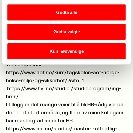
innenfor det området som f.eks Veiledning og
coaching, motivasjonspsykologi, arbeids- og
Godta alle
organisasjonspsykologi som man kan ta gjennom
Folkeuniversitetet.
Godta valgte
Kiwa arrangerer kurs innenfor yrkeshygiene som
HMS verneingeniørskolen.
https://www.kiwa.com/no/no/vaare-
Kun nødvendige
tjenester/kurs/hms-verneingeniorskolen/bli-hms-
verneingenioer
https://www.aof.no/kurs/fagskolen-aof-norge-
helse-miljo-og-sikkerhet/?site=1
https://www.hvl.no/studier/studieprogram/ing-
hms/
I tillegg er det mange veier til å bli HR-rådgiver da
det er et stort område, og flere av mine kollegaer
har mastergrad innenfor HR.
https://www.inn.no/studier/master-i-offentlig-