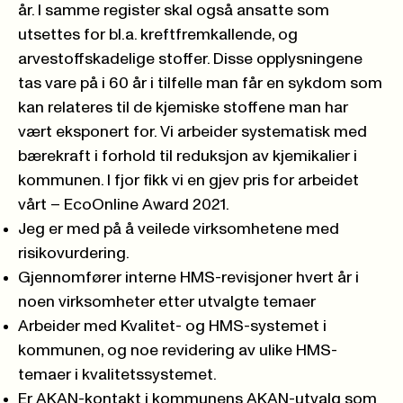
år. I samme register skal også ansatte som
utsettes for bl.a. kreftfremkallende, og
arvestoffskadelige stoffer. Disse opplysningene
tas vare på i 60 år i tilfelle man får en sykdom som
kan relateres til de kjemiske stoffene man har
vært eksponert for. Vi arbeider systematisk med
bærekraft i forhold til reduksjon av kjemikalier i
kommunen. I fjor fikk vi en gjev pris for arbeidet
vårt – EcoOnline Award 2021.
Jeg er med på å veilede virksomhetene med
risikovurdering.
Gjennomfører interne HMS-revisjoner hvert år i
noen virksomheter etter utvalgte temaer
Arbeider med Kvalitet- og HMS-systemet i
kommunen, og noe revidering av ulike HMS-
temaer i kvalitetssystemet.
Er AKAN-kontakt i kommunens AKAN-utvalg som