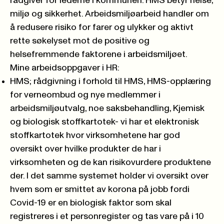
rådgiver for lederne i kommunen. HMS betyr helse,
miljø og sikkerhet. Arbeidsmiljøarbeid handler om
å redusere risiko for farer og ulykker og aktivt
rette søkelyset mot de positive og
helsefremmende faktorene i arbeidsmiljøet.
Mine arbeidsoppgaver i HR:
HMS; rådgivning i forhold til HMS, HMS-opplæring
for verneombud og nye medlemmer i
arbeidsmiljøutvalg, noe saksbehandling, Kjemisk
og biologisk stoffkartotek- vi har et elektronisk
stoffkartotek hvor virksomhetene har god
oversikt over hvilke produkter de har i
virksomheten og de kan risikovurdere produktene
der. I det samme systemet holder vi oversikt over
hvem som er smittet av korona på jobb fordi
Covid-19 er en biologisk faktor som skal
registreres i et personregister og tas vare på i 10