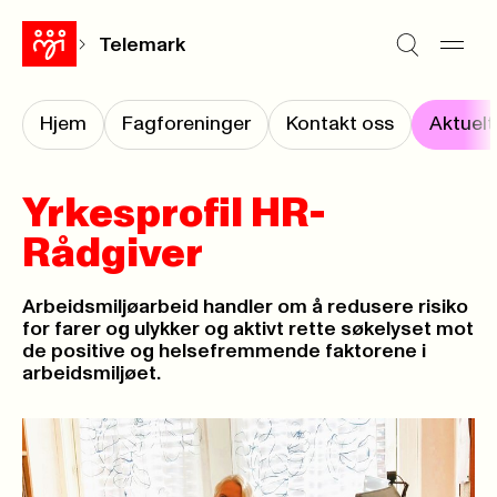
Telemark
Hjem
Fagforeninger
Kontakt oss
Aktuelt
Yrkesprofil HR-
Rådgiver
Arbeidsmiljøarbeid handler om å redusere risiko
for farer og ulykker og aktivt rette søkelyset mot
de positive og helsefremmende faktorene i
arbeidsmiljøet.