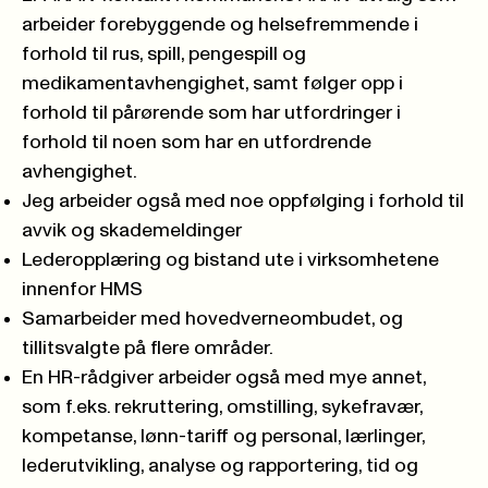
arbeider forebyggende og helsefremmende i
forhold til rus, spill, pengespill og
medikamentavhengighet, samt følger opp i
forhold til pårørende som har utfordringer i
forhold til noen som har en utfordrende
avhengighet.
Jeg arbeider også med noe oppfølging i forhold til
avvik og skademeldinger
Lederopplæring og bistand ute i virksomhetene
innenfor HMS
Samarbeider med hovedverneombudet, og
tillitsvalgte på flere områder.
En HR-rådgiver arbeider også med mye annet,
som f.eks. rekruttering, omstilling, sykefravær,
kompetanse, lønn-tariff og personal, lærlinger,
lederutvikling, analyse og rapportering, tid og