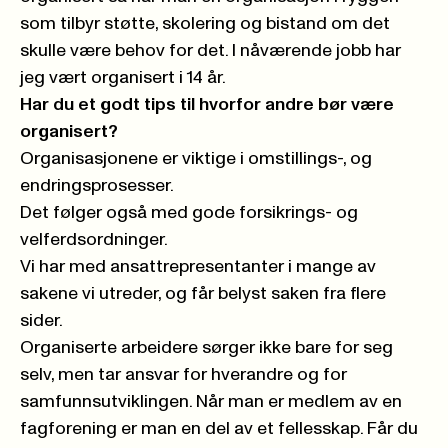
som tilbyr støtte, skolering og bistand om det
skulle være behov for det. I nåværende jobb har
jeg vært organisert i 14 år.
Har du et godt tips til hvorfor andre bør være
organisert?
Organisasjonene er viktige i omstillings-, og
endringsprosesser.
Det følger også med gode forsikrings- og
velferdsordninger.
Vi har med ansattrepresentanter i mange av
sakene vi utreder, og får belyst saken fra flere
sider.
Organiserte arbeidere sørger ikke bare for seg
selv, men tar ansvar for hverandre og for
samfunnsutviklingen. Når man er medlem av en
fagforening er man en del av et fellesskap. Får du