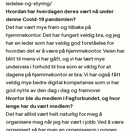
ledelse-og-styring/
Hvordan har hverdagen deres vært nå under
denne Covid-19 pandemien?
Det har vært mye fram og tilbake på
hjemmekontor. Det har fungert veldig bra, og jeg
har en leder som har veldig god forståelse for
hvordan det er å være på hjemmekontor. Veien har
blitt til mens vi har gått, og vi har lært mye
underveis i forhold til hva som er viktig for at
dagene på hjemmekontor er bra. Vi har også fått
veldig mye bedre digital kompetanse som vi har
god nytte av den dag i dag og framover.
Hvorfor ble du medlem i Fagforbundet, og hvor
lenge har du vært medlem?
Det har alltid vært helt naturlig for meg å
organisere meg når jeg har vært i jobb. Ved å være
organisert så har man en organisasjon i ryggen