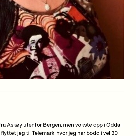
ra Askøy utenfor Bergen, men vokste opp i Odda i
flyttet jeg til Telemark, hvor jeg har bodd i vel 30