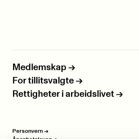
Medlemskap
->
For tillitsvalgte
->
Rettigheter i arbeidslivet
->
Personvern
->