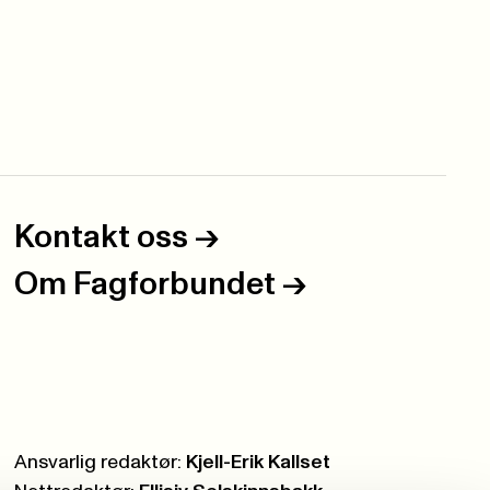
Kontakt oss
->
Om Fagforbundet
->
Ansvarlig redaktør:
Kjell-Erik Kallset