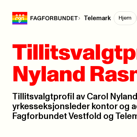
Telemark
Hjem
Tillitsvalgt
Nyland Ra
Tillitsvalgtprofil av Carol Nyl
yrkesseksjonsleder kontor og a
Fagforbundet Vestfold og Tele