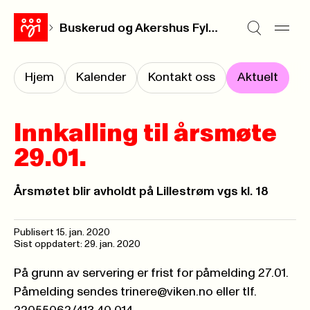
Buskerud og Akershus Fylkesforening
Hjem
Kalender
Kontakt oss
Aktuelt
Innkalling til årsmøte
29.01.
Årsmøtet blir avholdt på Lillestrøm vgs kl. 18
Publisert
15. jan. 2020
Sist oppdatert: 29. jan. 2020
På grunn av servering er frist for påmelding 27.01.
Påmelding sendes
trinere@viken.no
eller tlf.