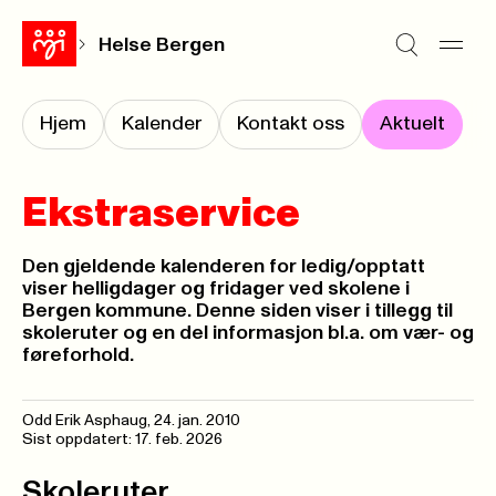
Helse Bergen
Hjem
Kalender
Kontakt oss
Aktuelt
Ekstraservice
Den gjeldende kalenderen for ledig/opptatt
viser helligdager og fridager ved skolene i
Bergen kommune. Denne siden viser i tillegg til
skoleruter og en del informasjon bl.a. om vær- og
føreforhold.
Odd Erik Asphaug,
24. jan. 2010
Sist oppdatert: 17. feb. 2026
Skoleruter.