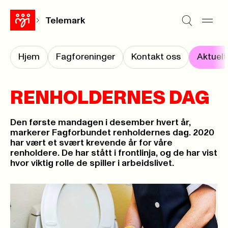
Telemark
Hjem
Fagforeninger
Kontakt oss
Aktuelt
RENHOLDERNES DAG
Den første mandagen i desember hvert år,
markerer Fagforbundet renholdernes dag. 2020
har vært et svært krevende år for våre
renholdere. De har stått i frontlinja, og de har vist
hvor viktig rolle de spiller i arbeidslivet.