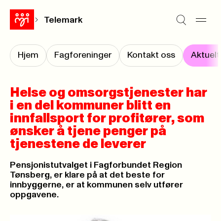
Telemark
Hjem
Fagforeninger
Kontakt oss
Aktuelt
Helse og omsorgstjenester har
i en del kommuner blitt en
innfallsport for profitører, som
ønsker å tjene penger på
tjenestene de leverer
Pensjonistutvalget i Fagforbundet Region
Tønsberg, er klare på at det beste for
innbyggerne, er at kommunen selv utfører
oppgavene.