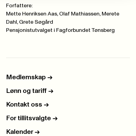
Forfattere:
Mette Henriksen Aas, Olaf Mathiassen, Merete
Dahl, Grete Søgård
Pensjonistutvalget i Fagforbundet Tønsberg
Medlemskap
->
Lønn og tariff
->
Kontakt oss
->
For tillitsvalgte
->
Kalender
->