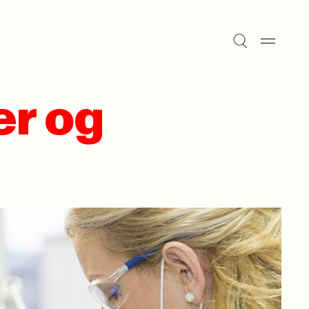
er og