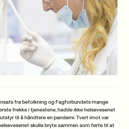
 innsats fra befolkning og Fagforbundets mange
ste frekke i tjenestene, hadde ikke helsevesenet
 utstyr til å håndtere en pandemi. Tvert imot var
helsevesenet skulle bryte sammen som førte til at