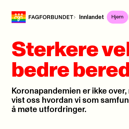
Innlandet
Hjem
Sterkere ve
bedre bere
Koronapandemien er ikke over,
vist oss hvordan vi som samfunn 
å møte utfordringer.