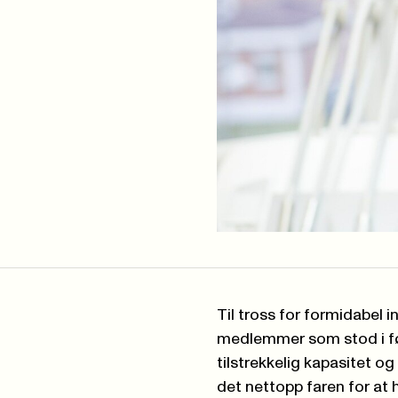
Til tross for formidabel
medlemmer som stod i før
tilstrekkelig kapasitet og
det nettopp faren for at 