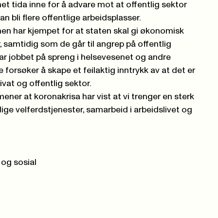
et tida inne for å advare mot at offentlig sektor
an bli flere offentlige arbeidsplasser.
en har kjempet for at staten skal gi økonomisk
er, samtidig som de går til angrep på offentlig
ar jobbet på spreng i helsevesenet og andre
 forsøker å skape et feilaktig inntrykk av at det er
vat og offentlig sektor.
ner at koronakrisa har vist at vi trenger en sterk
lige velferdstjenester, samarbeid i arbeidslivet og
 og sosial