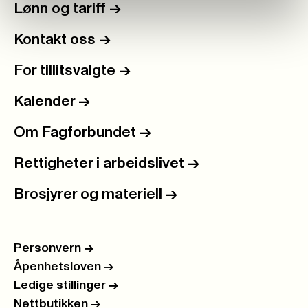
Lønn og tariff
->
Kontakt oss
->
For tillitsvalgte
->
Kalender
->
Om Fagforbundet
->
Rettigheter i arbeidslivet
->
Brosjyrer og materiell
->
Personvern
->
Åpenhetsloven
->
Ledige stillinger
->
Nettbutikken
->