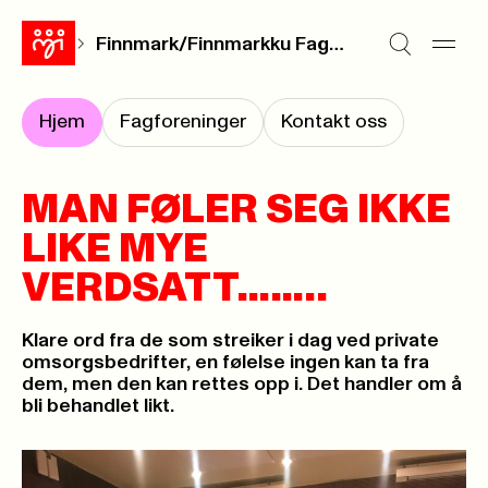
Finnmark/Finnmarkku Fagalihttu
Hjem
Fagforeninger
Kontakt oss
MAN FØLER SEG IKKE
LIKE MYE
VERDSATT……..
Klare ord fra de som streiker i dag ved private
omsorgsbedrifter, en følelse ingen kan ta fra
dem, men den kan rettes opp i. Det handler om å
bli behandlet likt.