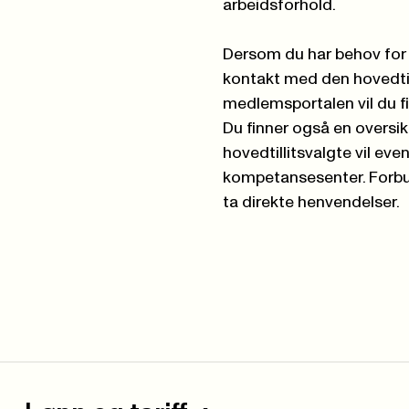
arbeidsforhold.
Dersom du har behov for b
kontakt med den hovedtill
medlemsportalen
vil du 
Du finner også en oversi
hovedtillitsvalgte vil ev
kompetansesenter. Forbun
ta direkte henvendelser.