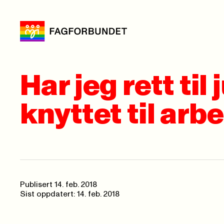
Har jeg rett til 
knyttet til arb
Publisert
14. feb. 2018
Sist oppdatert: 14. feb. 2018