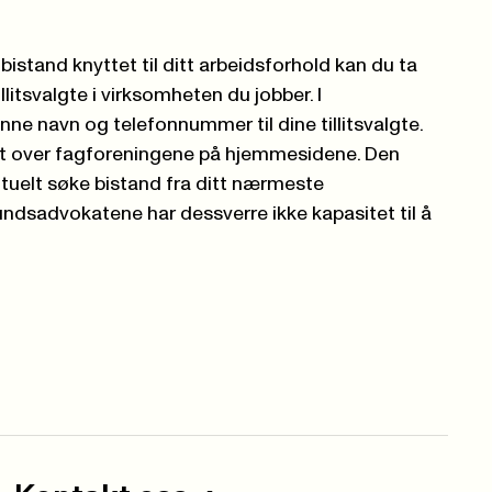
istand knyttet til ditt arbeidsforhold kan du ta
itsvalgte i virksomheten du jobber. I
finne navn og telefonnummer til dine tillitsvalgte.
kt over fagforeningene på hjemmesidene. Den
entuelt søke bistand fra ditt nærmeste
dsadvokatene har dessverre ikke kapasitet til å