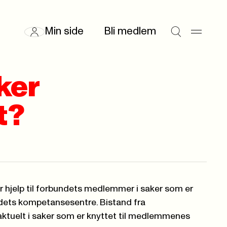
Min side
Bli medlem
aker
t?
r hjelp til forbundets medlemmer i saker som er
dets kompetansesentre. Bistand fra
ktuelt i saker som er knyttet til medlemmenes