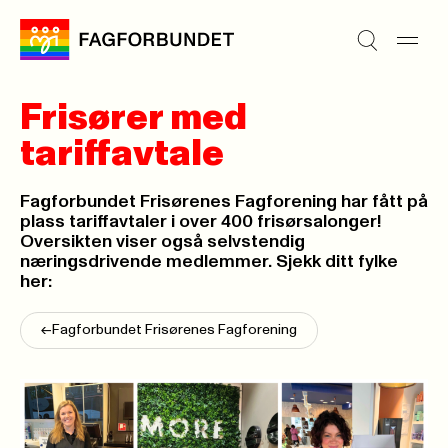
Frisører med
tariffavtale
Fagforbundet Frisørenes Fagforening har fått på
plass tariffavtaler i over 400 frisørsalonger!
Oversikten viser også selvstendig
næringsdrivende medlemmer. Sjekk ditt fylke
her:
<-
Fagforbundet Frisørenes Fagforening