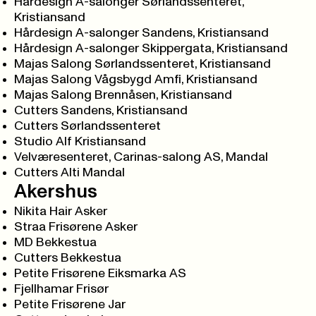
Hårdesign A-salonger Sørlandssenteret,
Kristiansand
Hårdesign A-salonger Sandens, Kristiansand
Hårdesign A-salonger Skippergata, Kristiansand
Majas Salong Sørlandssenteret, Kristiansand
Majas Salong Vågsbygd Amfi, Kristiansand
Majas Salong Brennåsen, Kristiansand
Cutters Sandens, Kristiansand
Cutters Sørlandssenteret
Studio Alf Kristiansand
Velværesenteret, Carinas-salong AS, Mandal
Cutters Alti Mandal
Akershus
Nikita Hair Asker
Straa Frisørene Asker
MD Bekkestua
Cutters Bekkestua
Petite Frisørene Eiksmarka AS
Fjellhamar Frisør
Petite Frisørene Jar