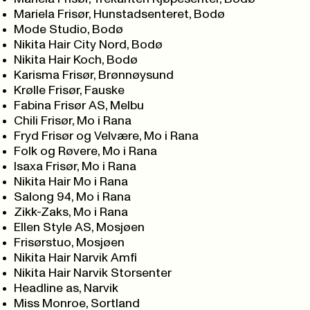
Mariela Frisør, Hunstadsenteret, Bodø
Mode Studio, Bodø
Nikita Hair City Nord, Bodø
Nikita Hair Koch, Bodø
Karisma Frisør, Brønnøysund
Krølle Frisør, Fauske
Fabina Frisør AS, Melbu
Chili Frisør, Mo i Rana
Fryd Frisør og Velvære, Mo i Rana
Folk og Røvere, Mo i Rana
Isaxa Frisør, Mo i Rana
Nikita Hair Mo i Rana
Salong 94, Mo i Rana
Zikk-Zaks, Mo i Rana
Ellen Style AS, Mosjøen
Frisørstuo, Mosjøen
Nikita Hair Narvik Amfi
Nikita Hair Narvik Storsenter
Headline as, Narvik
Miss Monroe, Sortland