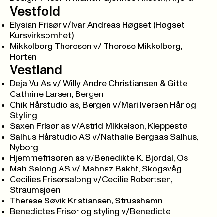
Vestfold
Elysian Frisør v/Ivar Andreas Høgset (Høgset
Kursvirksomhet)
Mikkelborg Theresen v/ Therese Mikkelborg,
Horten
Vestland
Deja Vu As v/ Willy Andre Christiansen & Gitte
Cathrine Larsen, Bergen
Chik Hårstudio as, Bergen v/Mari Iversen Hår og
Styling
Saxen Frisør as v/Astrid Mikkelson, Kleppestø
Salhus Hårstudio AS v/Nathalie Bergaas Salhus,
Nyborg
Hjemmefrisøren as v/Benedikte K. Bjordal, Os
Mah Salong AS v/ Mahnaz Bakht, Skogsvåg
Cecilies Frisørsalong v/Cecilie Robertsen,
Straumsjøen
Therese Søvik Kristiansen, Strusshamn
Benedictes Frisør og styling v/Benedicte