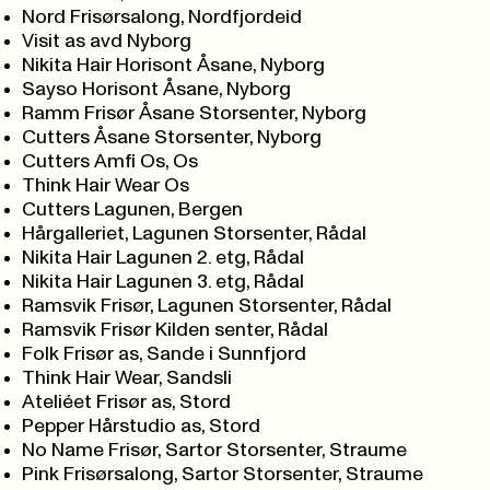
Nord Frisørsalong, Nordfjordeid
Visit as avd Nyborg
Nikita Hair Horisont Åsane, Nyborg
Sayso Horisont Åsane, Nyborg
Ramm Frisør Åsane Storsenter, Nyborg
Cutters Åsane Storsenter, Nyborg
Cutters Amfi Os, Os
Think Hair Wear Os
Cutters Lagunen, Bergen
Hårgalleriet, Lagunen Storsenter, Rådal
Nikita Hair Lagunen 2. etg, Rådal
Nikita Hair Lagunen 3. etg, Rådal
Ramsvik Frisør, Lagunen Storsenter, Rådal
Ramsvik Frisør Kilden senter, Rådal
Folk Frisør as, Sande i Sunnfjord
Think Hair Wear, Sandsli
Ateliéet Frisør as, Stord
Pepper Hårstudio as, Stord
No Name Frisør, Sartor Storsenter, Straume
Pink Frisørsalong, Sartor Storsenter, Straume