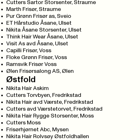
Cutters Sartor Storsenter, Straume
Marth Frisør, Straume
Pur Grønn Frisør as, Sveio
ET Hårstudio Åsane, Ulset
Nikita Åsane Storsenter, Ulset
Think Hair Wear Åsane, Ulset
Visit As avd Åsane, Ulset
Capilli Frisør, Voss
Floke Grønn Frisør, Voss
Ramsvik Frisør Voss
Ølen Frisørsalong AS, Ølen
Østfold
Nikita Hair Askim
Cutters Torvbyen, Fredrikstad
Nikita Hair avd Værste, Fredrikstad
Cutters avd Værstetorvet, Fredrikstad
Nikita Hair Rygge Storsenter, Moss
Cutters Moss
Frisørhjørnet Abc, Mysen
Nikita Hair Rolvsøy Østfoldhallen