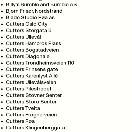
Billy's Bumble and Bumble AS
Bjørn Frisør, Nordstrand
Blade Studio Røa as
Cutters Oslo City
Cutters Storgata 6
Cutters Ullevål
Cutters Hambros Plass
Cutters Bogstadveien
Cutters Diagonale
Cutters Trondheimsveien 110
Cutters Prinsens gate
Cutters Karenlyst Allé
Cutters Ullevålsveien
Cutters Pilestredet
Cutters Stovner Senter
Cutters Storo Senter
Cutters Tveita
Cutters Frognerveien
Cutters Røa
Cutters Klingenberggata