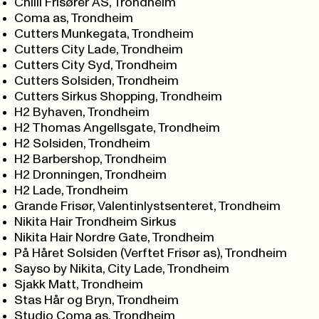
Chilli Frisører AS, Trondheim
Coma as, Trondheim
Cutters Munkegata, Trondheim
Cutters City Lade, Trondheim
Cutters City Syd, Trondheim
Cutters Solsiden, Trondheim
Cutters Sirkus Shopping, Trondheim
H2 Byhaven, Trondheim
H2 Thomas Angellsgate, Trondheim
H2 Solsiden, Trondheim
H2 Barbershop, Trondheim
H2 Dronningen, Trondheim
H2 Lade, Trondheim
Grande Frisør, Valentinlystsenteret, Trondheim
Nikita Hair Trondheim Sirkus
Nikita Hair Nordre Gate, Trondheim
På Håret Solsiden (Verftet Frisør as), Trondheim
Sayso by Nikita, City Lade, Trondheim
Sjakk Matt, Trondheim
Stas Hår og Bryn, Trondheim
Studio Coma as, Trondheim