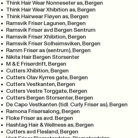
Think Hair Wear Nonneseter as, Bergen
Think Hair Wear Xhibition as, Bergen
Think Hairwear Fløyen as, Bergen
Ramsvik Frisør Lagunen, Bergen
Ramsvik Frisør avd Bergen Sentrum
Ramsvik Frisør Xhibition, Bergen
Ramsvik Frisør Solheimsviken, Bergen
Ramm Frisør as (sentrum), Bergen
Nikita Hair Bergen Storsenter
M & E Frisørdrift, Bergen
Cutters Xhibition, Bergen
Cutters Olav Kyrres gate, Bergen
Cutters Vestkanten, Bergen
Cutters Vestre Torggate, Bergen
Cutters Bergen Storsenter, Bergen
De Capo Vestkanten (tidl. Curly Frisør as), Bergen
Ramona Frisørsalong, Bergen
Floke Frisør as avd. Bergen
Hashtag Hair & Wellness as, Bergen
Cutters avd Flesland, Bergen