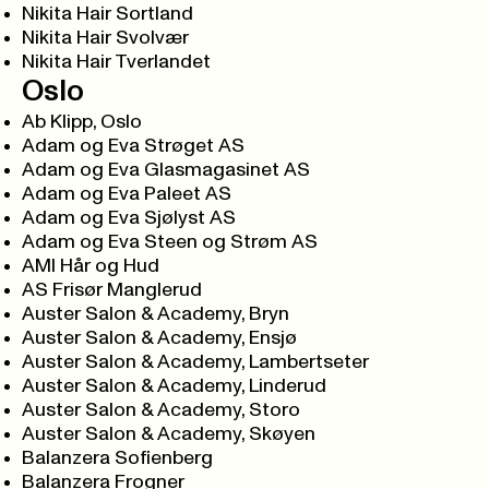
Nikita Hair Sortland
Nikita Hair Svolvær
Nikita Hair Tverlandet
Oslo
Ab Klipp, Oslo
Adam og Eva Strøget AS
Adam og Eva Glasmagasinet AS
Adam og Eva Paleet AS
Adam og Eva Sjølyst AS
Adam og Eva Steen og Strøm AS
AMI Hår og Hud
AS Frisør Manglerud
Auster Salon & Academy, Bryn
Auster Salon & Academy, Ensjø
Auster Salon & Academy, Lambertseter
Auster Salon & Academy, Linderud
Auster Salon & Academy, Storo
Auster Salon & Academy, Skøyen
Balanzera Sofienberg
Balanzera Frogner