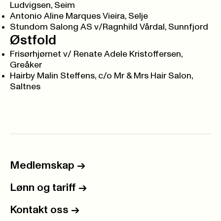
Ludvigsen, Seim
Antonio Aline Marques Vieira, Selje
Stundom Salong AS v/Ragnhild Vårdal, Sunnfjord
Østfold
Frisørhjørnet v/ Renate Adele Kristoffersen,
Greåker
Hairby Malin Steffens, c/o Mr & Mrs Hair Salon,
Saltnes
Medlemskap
->
Lønn og tariff
->
Kontakt oss
->