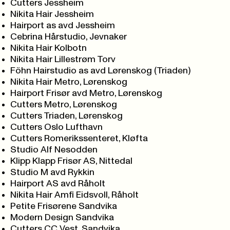
Cutters Jessheim
Nikita Hair Jessheim
Hairport as avd Jessheim
Cebrina Hårstudio, Jevnaker
Nikita Hair Kolbotn
Nikita Hair Lillestrøm Torv
Föhn Hairstudio as avd Lørenskog (Triaden)
Nikita Hair Metro, Lørenskog
Hairport Frisør avd Metro, Lørenskog
Cutters Metro, Lørenskog
Cutters Triaden, Lørenskog
Cutters Oslo Lufthavn
Cutters Romerikssenteret, Kløfta
Studio Alf Nesodden
Klipp Klapp Frisør AS, Nittedal
Studio M avd Rykkin
Hairport AS avd Råholt
Nikita Hair Amfi Eidsvoll, Råholt
Petite Frisørene Sandvika
Modern Design Sandvika
Cutters CC Vest, Sandvika