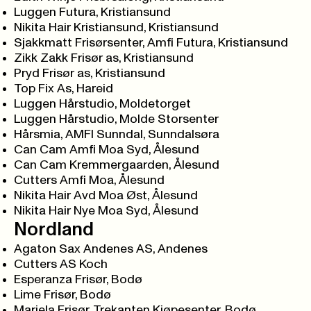
Luggen Futura, Kristiansund
Nikita Hair Kristiansund, Kristiansund
Sjakkmatt Frisørsenter, Amfi Futura, Kristiansund
Zikk Zakk Frisør as, Kristiansund
Pryd Frisør as, Kristiansund
Top Fix As, Hareid
Luggen Hårstudio, Moldetorget
Luggen Hårstudio, Molde Storsenter
Hårsmia, AMFI Sunndal, Sunndalsøra
Can Cam Amfi Moa Syd, Ålesund
Can Cam Kremmergaarden, Ålesund
Cutters Amfi Moa, Ålesund
Nikita Hair Avd Moa Øst, Ålesund
Nikita Hair Nye Moa Syd, Ålesund
Nordland
Agaton Sax Andenes AS, Andenes
Cutters AS Koch
Esperanza Frisør, Bodø
Lime Frisør, Bodø
Mariela Frisør, Trekanten Kjøpesenter, Bodø