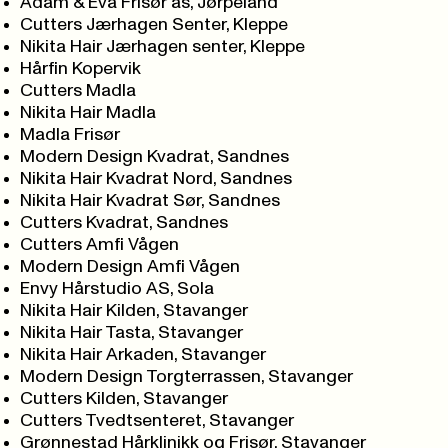
Adam & Eva Frisør as, Jørpeland
Cutters Jærhagen Senter, Kleppe
Nikita Hair Jærhagen senter, Kleppe
Hårfin Kopervik
Cutters Madla
Nikita Hair Madla
Madla Frisør
Modern Design Kvadrat, Sandnes
Nikita Hair Kvadrat Nord, Sandnes
Nikita Hair Kvadrat Sør, Sandnes
Cutters Kvadrat, Sandnes
Cutters Amfi Vågen
Modern Design Amfi Vågen
Envy Hårstudio AS, Sola
Nikita Hair Kilden, Stavanger
Nikita Hair Tasta, Stavanger
Nikita Hair Arkaden, Stavanger
Modern Design Torgterrassen, Stavanger
Cutters Kilden, Stavanger
Cutters Tvedtsenteret, Stavanger
Grønnestad Hårklinikk og Frisør, Stavanger