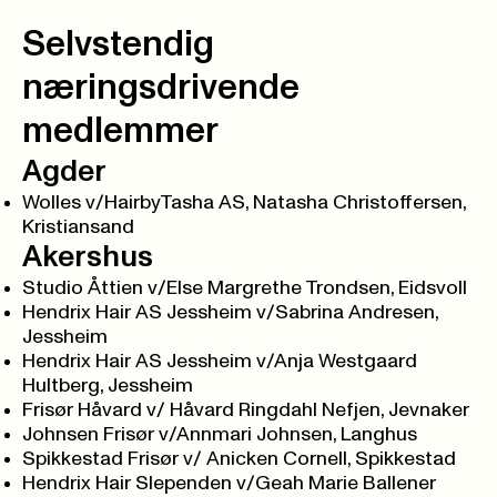
Selvstendig
næringsdrivende
medlemmer
Agder
Wolles v/HairbyTasha AS, Natasha Christoffersen,
Kristiansand
Akershus
Studio Åttien v/Else Margrethe Trondsen, Eidsvoll
Hendrix Hair AS Jessheim v/Sabrina Andresen,
Jessheim
Hendrix Hair AS Jessheim v/Anja Westgaard
Hultberg, Jessheim
Frisør Håvard v/ Håvard Ringdahl Nefjen, Jevnaker
Johnsen Frisør v/Annmari Johnsen, Langhus
Spikkestad Frisør v/ Anicken Cornell, Spikkestad
Hendrix Hair Slependen v/Geah Marie Ballener