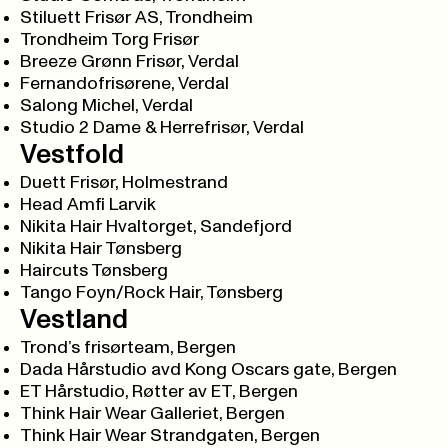
Stiluett Frisør AS, Trondheim
Trondheim Torg Frisør
Breeze Grønn Frisør, Verdal
Fernandofrisørene, Verdal
Salong Michel, Verdal
Studio 2 Dame & Herrefrisør, Verdal
Vestfold
Duett Frisør, Holmestrand
Head Amfi Larvik
Nikita Hair Hvaltorget, Sandefjord
Nikita Hair Tønsberg
Haircuts Tønsberg
Tango Foyn/Rock Hair, Tønsberg
Vestland
Trond’s frisørteam, Bergen
Dada Hårstudio avd Kong Oscars gate, Bergen
ET Hårstudio, Røtter av ET, Bergen
Think Hair Wear Galleriet, Bergen
Think Hair Wear Strandgaten, Bergen