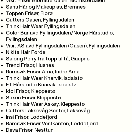
Visit Frisør Blomsterdalen, Blomsterdalen
Sans Hår og Makeup as, Bremnes
Toppen Frisør, Florø
Cutters Oasen, Fyllingsdalen
Think Hair Wear Fyllingsdalen
Color Bar avd Fyllingsdalen/Norge Hårstudio,
Fyllingsdalen
Visit AS avd Fyllingsdalen (Oasen), Fyllingsdalen
Nikita Hair Førde
Salong Perry fra topp til tå, Gaupne
Trend Frisør, Husnes
Ramsvik Frisør Arna, Indre Arna
Think Hair Wear Knarvik, Isdalstø
ET Hårstudio Knarvik, Isdalstø
Idol Frisør, Kleppestø
Saxen Frisør Kleppestø
Think Hair Wear Askøy, Kleppestø
Cutters Laksevåg Senter, Laksevåg
Insi Frisør, Loddefjord
Ramsvik Frisør Vestkanten, Loddefjord
Deva Frisør, Nesttun