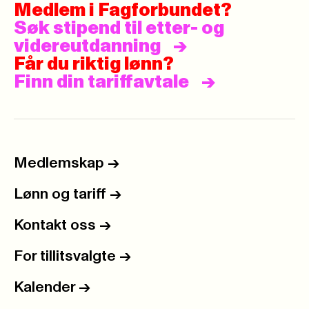
Medlem i Fagforbundet?
Søk stipend til etter- og
videreutdanning
Får du riktig lønn?
Finn din tariffavtale
Medlemskap
->
Lønn og tariff
->
Kontakt oss
->
For tillitsvalgte
->
Kalender
->