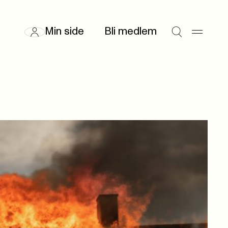
Min side
Bli medlem