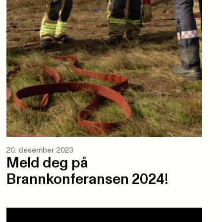
20. desember 2023
Meld deg på
Brannkonferansen 2024!