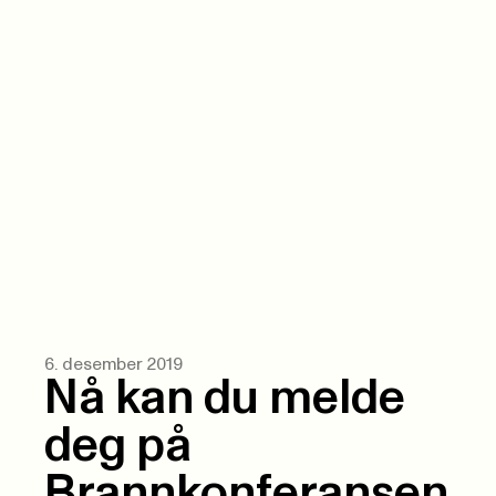
6. desember 2019
Nå kan du melde
deg på
Brannkonferansen